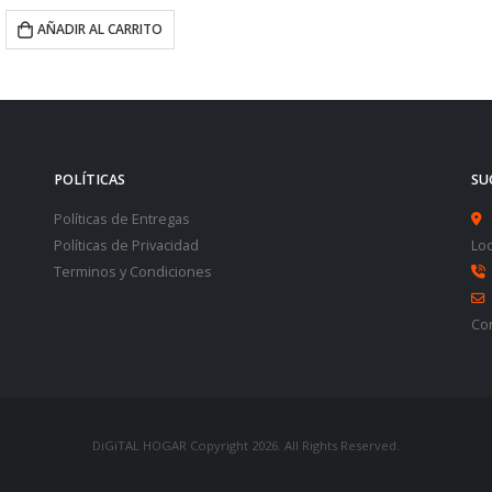
POLÍTICAS
SU
Políticas de Entregas
Políticas de Privacidad
Loc
Terminos y Condiciones
Co
DiGiTAL HOGAR Copyright 2026. All Rights Reserved.