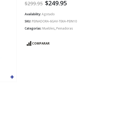
$
249.95
$
299.95
Availability:
Agotado
SKU:
PEINADORA-6GAV-TEKA-PEIN10
Categorías:
Muebles
,
Peinadoras
COMPARAR