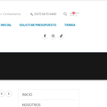
Cart
Contactanos
(507) 6670-6440
INICIAL
SOLICITAR PRESUPUESTO
TIENDA
INICIO
NOSOTROS