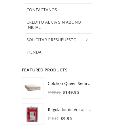
CONTACTANOS
CREDITO AL 0% SIN ABONO
INICIAL
SOLICITAR PRESUPUESTO
TIENDA
FEATURED PRODUCTS
Colchon Queen Semi Ortopédico - Milexus
$
149.95
$
189.95
Regulador de Voltaje 120 - AIWA
$
9.95
$
19.95