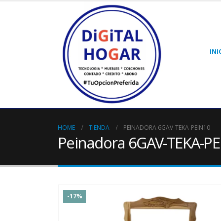
INI
HOME
TIENDA
PEINADORA 6GAV-TEKA-PEIN10
Peinadora 6GAV-TEKA-PE
-17%