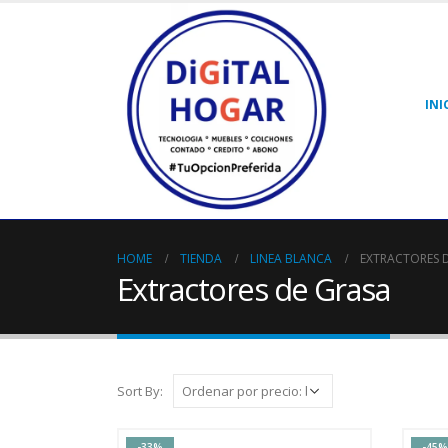
INI
HOME
TIENDA
LINEA BLANCA
EXTRACTORES 
Extractores de Grasa
Sort By:
-33%
-45%