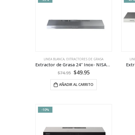
LINEA BLANCA
,
EXTRACTORES DE GRASA
LIN
Extractor de Grasa 24″ Inox- NISATO
Extr
$
49.95
$
74.95
AÑADIR AL CARRITO
-10%