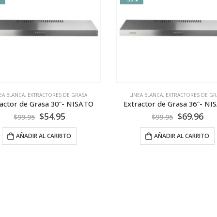
EA BLANCA
,
EXTRACTORES DE GRASA
LINEA BLANCA
,
EXTRACTORES DE GR
actor de Grasa 30″- NISATO
Extractor de Grasa 36″- N
$
54.95
$
69.96
$
99.95
$
99.95
AÑADIR AL CARRITO
AÑADIR AL CARRITO