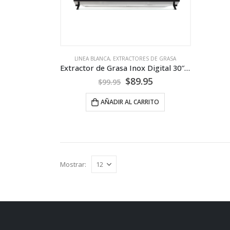
LINEA BLANCA
,
EXTRACTORES DE GRASA
Extractor de Grasa Inox Digital 30″- NISATO
$
89.95
$
99.95
AÑADIR AL CARRITO
Mostrar: