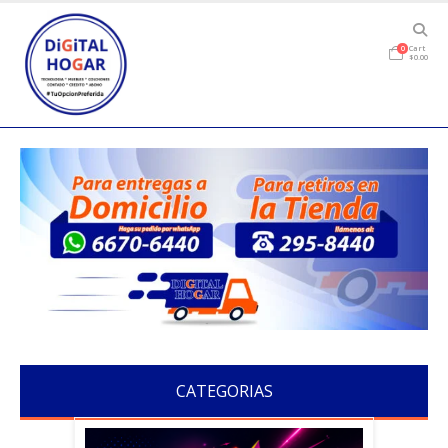
Cart
0
$
0.00
CATEGORIAS