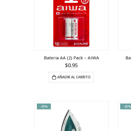
Bateria AA (2) Pack – AIWA
Ba
$
0.95
AÑADIR AL CARRITO
-25%
-25%