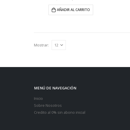
AÑADIR AL CARRITO
Mostrar:
MENÚ DE NAVEGACIÓN
Inicio
Sobre Nosotros
Credito al 0% sin abono inicial