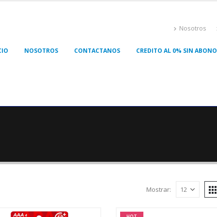
Nosotros
CIO
NOSOTROS
CONTACTANOS
CREDITO AL 0% SIN ABONO 
Mostrar:
HOT