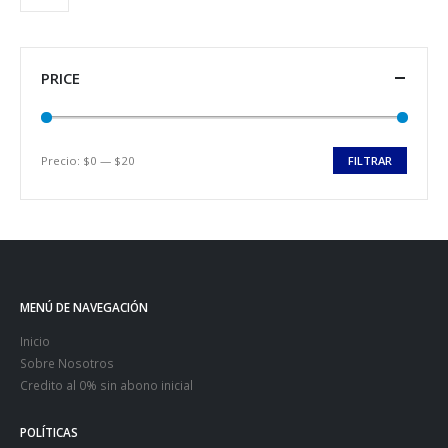
PRICE
Precio:
$0
—
$20
FILTRAR
MENÚ DE NAVEGACIÓN
Inicio
Sobre Nosotros
Credito al 0% sin abono inicial
POLÍTICAS