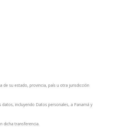
e su estado, provincia, país u otra jurisdicción
os datos, incluyendo Datos personales, a Panamá y
n dicha transferencia.