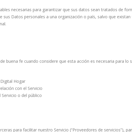
bles necesarias para garantizar que sus datos sean tratados de for
 de sus Datos personales a una organización o país, salvo que exista
nal.
de buena fe cuando considere que esta acción es necesaria para lo s
Digital Hogar
relación con el Servicio
 Servicio o del público
rceras para facilitar nuestro Servicio (“Proveedores de servicios”), p