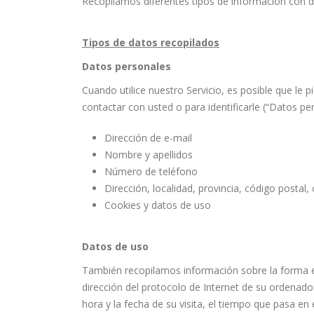
Recopilamos diferentes tipos de información con div
Tipos de datos recopilados
Datos personales
Cuando utilice nuestro Servicio, es posible que le
contactar con usted o para identificarle (“Datos per
Dirección de e-mail
Nombre y apellidos
Número de teléfono
Dirección, localidad, provincia, código postal,
Cookies y datos de uso
Datos de uso
También recopilamos información sobre la forma en 
dirección del protocolo de Internet de su ordenador
hora y la fecha de su visita, el tiempo que pasa en 