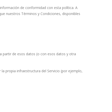
de información de conformidad con esta política. A
s que nuestros Términos y Condiciones, disponibles
a partir de esos datos (o con esos datos y otra
a propia infraestructura del Servicio (por ejemplo,