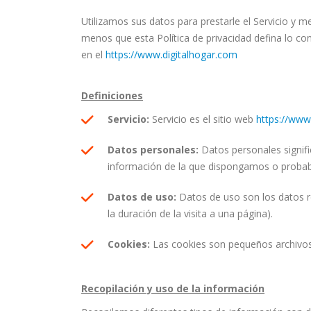
Utilizamos sus datos para prestarle el Servicio y me
menos que esta Política de privacidad defina lo con
en el
https://www.digitalhogar.com
Definiciones
Servicio:
Servicio es el sitio web
https://www
Datos personales:
Datos personales signifi
información de la que dispongamos o proba
Datos de uso:
Datos de uso son los datos re
la duración de la visita a una página).
Cookies:
Las cookies son pequeños archivos 
Recopilación y uso de la información