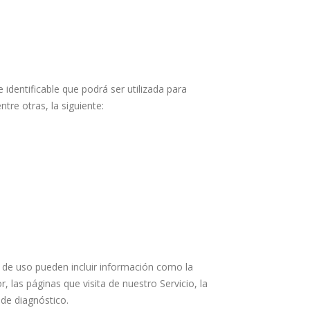
dentificable que podrá ser utilizada para
tre otras, la siguiente:
s de uso pueden incluir información como la
 las páginas que visita de nuestro Servicio, la
 de diagnóstico.