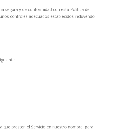
ma segura y de conformidad con esta Política de
n unos controles adecuados establecidos incluyendo
iguiente:
ara que presten el Servicio en nuestro nombre, para