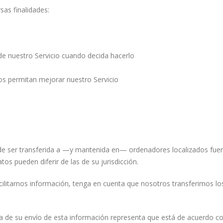
sas finalidades:
s de nuestro Servicio cuando decida hacerlo
nos permitan mejorar nuestro Servicio
e ser transferida a —y mantenida en— ordenadores localizados fuera d
s pueden diferir de las de su jurisdicción.
cilitarnos información, tenga en cuenta que nosotros transferimos l
da de su envío de esta información representa que está de acuerdo co