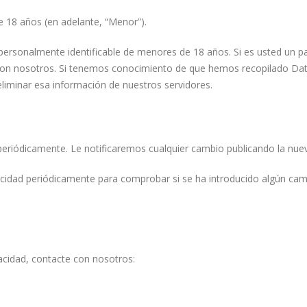
e 18 años (en adelante, “Menor”).
ersonalmente identificable de menores de 18 años. Si es usted un p
 con nosotros. Si tenemos conocimiento de que hemos recopilado Dat
iminar esa información de nuestros servidores.
periódicamente. Le notificaremos cualquier cambio publicando la nueva
cidad periódicamente para comprobar si se ha introducido algún camb
vacidad, contacte con nosotros: