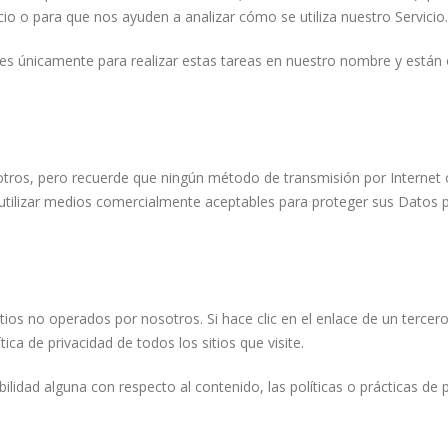
cio o para que nos ayuden a analizar cómo se utiliza nuestro Servicio.
s únicamente para realizar estas tareas en nuestro nombre y están ob
otros, pero recuerde que ningún método de transmisión por Internet
tilizar medios comercialmente aceptables para proteger sus Datos 
os no operados por nosotros. Si hace clic en el enlace de un tercero, 
a de privacidad de todos los sitios que visite.
ad alguna con respecto al contenido, las políticas o prácticas de pri