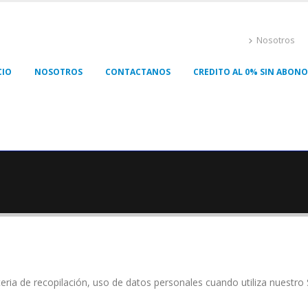
Nosotros
CIO
NOSOTROS
CONTACTANOS
CREDITO AL 0% SIN ABONO 
eria de recopilación, uso de datos personales cuando utiliza nuestro 