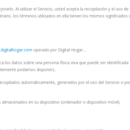
jorarlo. Al utilizar el Servicio, usted acepta la recopilación y el uso 
trario, los términos utilizados en ella tienen los mismos significado
.digitalhogar.com
operado por Digital Hogar…
ca los datos sobre una persona física viva que puede ser identificada 
blemente podamos disponer)..
copilados automáticamente, generados por el uso del Servicio o por l
almacenados en su dispositivo (ordenador o dispositivo móvil).