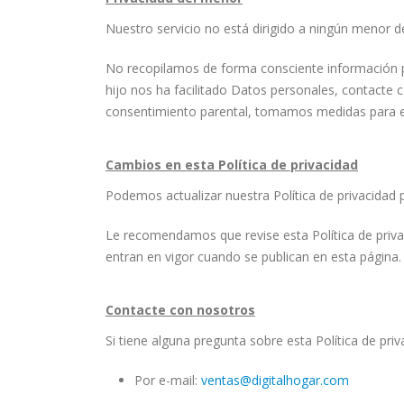
Nuestro servicio no está dirigido a ningún menor d
No recopilamos de forma consciente información p
hijo nos ha facilitado Datos personales, contacte
consentimiento parental, tomamos medidas para el
Cambios en esta Política de privacidad
Podemos actualizar nuestra Política de privacidad 
Le recomendamos que revise esta Política de priva
entran en vigor cuando se publican en esta página.
Contacte con nosotros
Si tiene alguna pregunta sobre esta Política de pri
Por e-mail:
ventas@digitalhogar.com