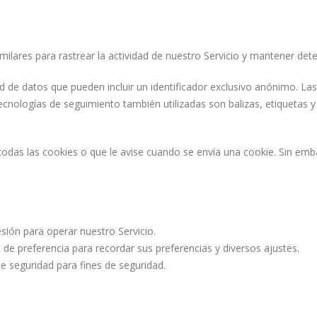
milares para rastrear la actividad de nuestro Servicio y mantener de
 de datos que pueden incluir un identificador exclusivo anónimo. L
cnologías de seguimiento también utilizadas son balizas, etiquetas y s
das las cookies o que le avise cuando se envía una cookie. Sin emba
sión para operar nuestro Servicio.
 de preferencia para recordar sus preferencias y diversos ajustes.
e seguridad para fines de seguridad.