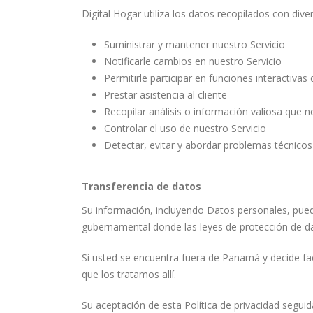
Digital Hogar utiliza los datos recopilados con diver
Suministrar y mantener nuestro Servicio
Notificarle cambios en nuestro Servicio
Permitirle participar en funciones interactiva
Prestar asistencia al cliente
Recopilar análisis o información valiosa que 
Controlar el uso de nuestro Servicio
Detectar, evitar y abordar problemas técnicos
Transferencia de datos
Su información, incluyendo Datos personales, pued
gubernamental donde las leyes de protección de dato
Si usted se encuentra fuera de Panamá y decide fa
que los tratamos allí.
Su aceptación de esta Política de privacidad segui