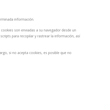
terminada información.
as cookies son enviadas a su navegador desde un
cripts para recopilar y rastrear la información, así
rgo, si no acepta cookies, es posible que no