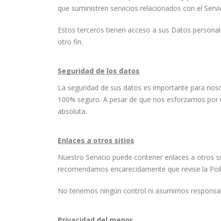
que suministren servicios relacionados con el Servi
Estos terceros tienen acceso a sus Datos personale
otro fin.
Seguridad de los datos
La seguridad de sus datos es importante para nos
100% seguro. A pesar de que nos esforzamos por u
absoluta.
Enlaces a otros sitios
Nuestro Servicio puede contener enlaces a otros siti
recomendamos encarecidamente que revise la Polític
No tenemos ningún control ni asumimos responsabilid
Privacidad del menor