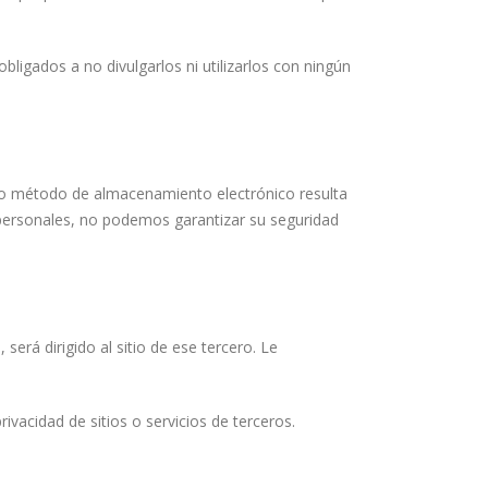
ligados a no divulgarlos ni utilizarlos con ningún
 o método de almacenamiento electrónico resulta
personales, no podemos garantizar su seguridad
será dirigido al sitio de ese tercero. Le
vacidad de sitios o servicios de terceros.