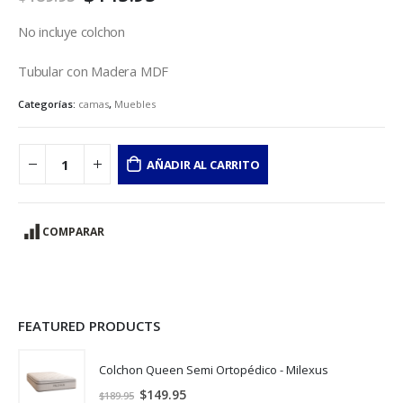
No incluye colchon
Tubular con Madera MDF
Categorías:
camas
,
Muebles
AÑADIR AL CARRITO
COMPARAR
FEATURED PRODUCTS
Colchon Queen Semi Ortopédico - Milexus
$
149.95
$
189.95