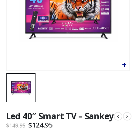
Led 40″ Smart TV – Sankey
$
124.95
$
149.95