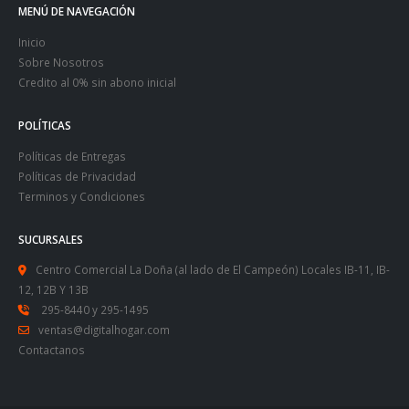
MENÚ DE NAVEGACIÓN
Inicio
Sobre Nosotros
Credito al 0% sin abono inicial
POLÍTICAS
Políticas de Entregas
Políticas de Privacidad
Terminos y Condiciones
SUCURSALES
Centro Comercial La Doña (al lado de El Campeón) Locales IB-11, IB-
12, 12B Y 13B
295-8440
y
295-1495
ventas@digitalhogar.com
Contactanos