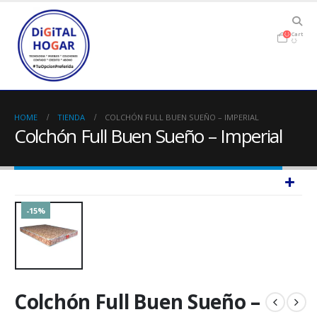
Cart
HOME
TIENDA
COLCHÓN FULL BUEN SUEÑO – IMPERIAL
Colchón Full Buen Sueño – Imperial
-15%
Colchón Full Buen Sueño –