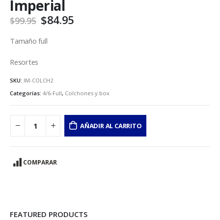
Imperial
$
84.95
$
99.95
Tamaño full
Resortes
SKU:
IM-COLCH2
Categorías:
4/6-Full
,
Colchones y box
AÑADIR AL CARRITO
COMPARAR
FEATURED PRODUCTS