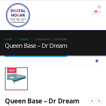
Cart
HOME
TIENDA
QUEEN BASE – DR DREAM
Queen Base – Dr Dream
HOT
-6%
Queen Base – Dr Dream